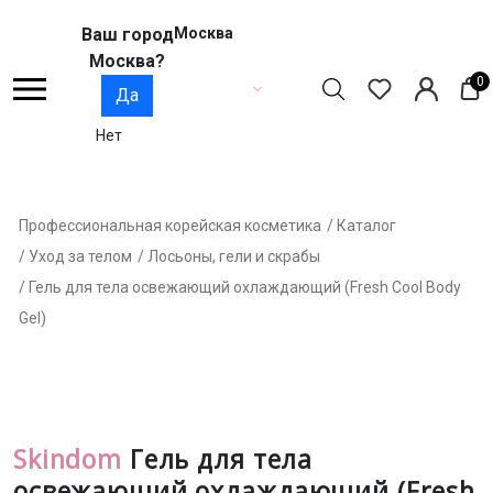
Ваш город
Москва
Москва?
0
Да
Нет
Профессиональная корейская косметика
/ Каталог
/ Уход за телом
/ Лосьоны, гели и скрабы
/ Гель для тела освежающий охлаждающий (Fresh Cool Body
Gel)
Skindom
Гель для тела
освежающий охлаждающий (Fresh