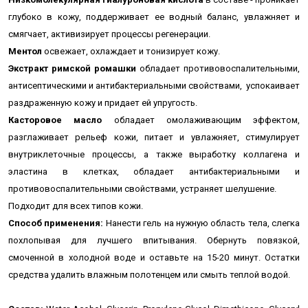
глубоко в кожу, поддерживает ее водный баланс, увлажняет и
смягчает, активизирует процессы регенерации.
Ментол
освежает, охлаждает и тонизирует кожу.
Экстракт римской ромашки
обладает противовоспалительными,
антисептическими и антибактериальными свойствами
,
успокаивает
раздраженную кожу и придает ей упругость.
Касторовое масло
обладает омолаживающим эффектом,
разглаживает рельеф кожи, питает и увлажняет, стимулирует
внутриклеточные процессы, а также выработку коллагена и
эластина в клетках, обладает антибактериальными и
противовоспалительными свойствами, устраняет шелушение.
Подходит для всех типов кожи.
Способ применения:
Нанести гель на
нужную область тела
, слегка
похлопывая для лучшего впитывания. Обернуть повязкой,
смоченной в холодной воде и оставьте на 15-20 минут. Остатки
средства удалить влажным полотенцем или смыть теплой водой.