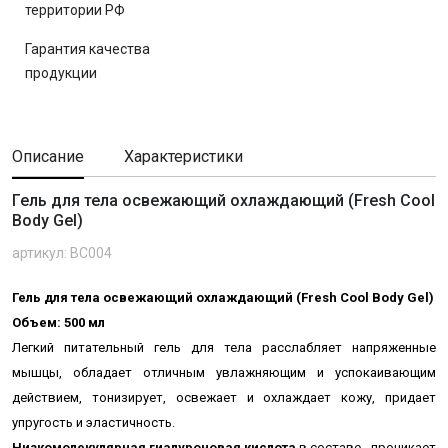
территории РФ
Гарантия качества
продукции
Описание
Характеристики
Гель для тела освежающий охлаждающий (Fresh Cool
Body Gel)
артикул: BC004
Гель для тела освежающий охлаждающий (Fresh Cool Body Gel)
Объем: 500 мл
Легкий питательный гель для тела расслабляет напряженные
мышцы, обладает отличным увлажняющим и успокаивающим
действием, тонизирует, освежает и охлаждает кожу, придает
упругость и эластичность.
Низкомолекулярная гиалуроновая кислота
в составе - проникает