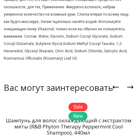
скользкости, для тех, Применение: Аккуратно вспеньте, набрав
умеренное количество на влажные руки, Слегка втирая по всему лицу,
как будто массируя, Затем тщательно смойте водой. Используйте
очищающую пенку Vitaacnal, только если вы обычно не пользуетесь
макияжем. Состав: Water, Glycerin, Sodium Cocoyl Glycinate, Sodium
Cocoyl Glutamate, Butylene Glycol,Sodium Methyl Cocoyl Taurate, 1,2-
Hexanediol, Glyceryl Stearate, Citric Acid, Sodium Chloride, Salicylic Acid,
Rosmarinus Officinalis (Rosemary) Leaf Oil
Вас могут заинтересовать
Sale
New
Шампунь для волос охлаждающий с экстрактом
мяты (R&B Phyton Therapy Peppermint Cool
Shampoo), 440мл