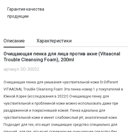
Гарантия качества
продукции
Описание
Характеристики
Очищающая пенка для лица против акне (Vitaacnal
Trouble Cleansing Foam), 200ml
артикул: DD-30052
Очищающая пенка для умывания чувствительной кожи Dr.Different
VITAACNAL Trouble Cleansing Foam Эта пенка номер 1 у покупателей в
Южной Корее (исследования в 2022г) Очищающую пенку для
чувствительной и проблемной кожи можно использовать даже при
раздраженной и покрасневшей кожей. Пенка идеальна для
чувствительной кожи и имеет слабокислый pH, аналогичный коже.
Подходит для тех, кто ищет очищающее средство специально для
прыщей, для тех, кто ищет освежающее очищающее средство без