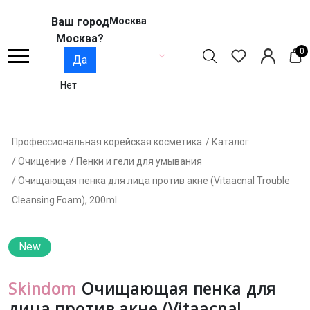
Ваш город
Москва
Москва?
0
Да
Нет
Профессиональная корейская косметика
/ Каталог
/ Очищение
/ Пенки и гели для умывания
/ Очищающая пенка для лица против акне (Vitaacnal Trouble
Cleansing Foam), 200ml
New
Skindom
Очищающая пенка для
лица против акне (Vitaacnal