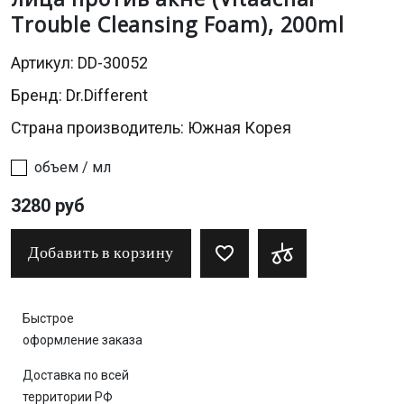
Trouble Cleansing Foam), 200ml
Артикул: DD-30052
Бренд:
Dr.Different
Страна производитель: Южная Корея
объем / мл
3280 руб
Добавить в корзину
Быстрое
оформление заказа
Доставка по всей
территории РФ