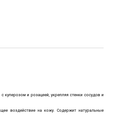
с куперозом и розацеей, укрепляя стенки сосудов и
ющее воздействие на кожу.
Содержит натуральные