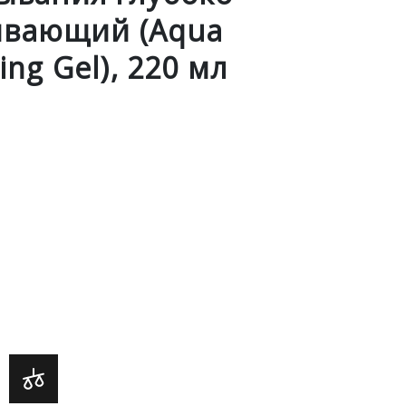
вающий (Aqua
ng Gel), 220 мл