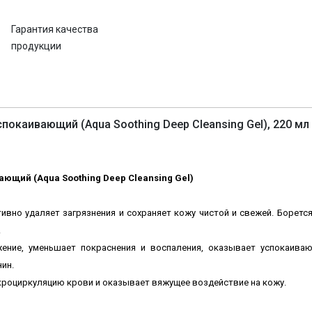
Гарантия качества
продукции
окаивающий (Aqua Soothing Deep Cleansing Gel), 220 мл
ющий (Aqua Soothing Deep Cleansing Gel)
вно удаляет загрязнения и сохраняет кожу чистой и свежей. Борется 
.
ение, уменьшает покраснения и воспаления, оказывает успокаива
ин.
роциркуляцию крови и оказывает вяжущее воздействие на кожу.