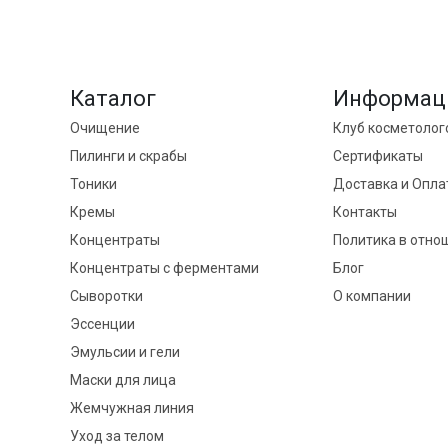
Каталог
Информац
Очищение
Клуб косметолог
Пилинги и скрабы
Сертификаты
Тоники
Доставка и Опла
Кремы
Контакты
Концентраты
Политика в отно
Концентраты с ферментами
Блог
Сыворотки
О компании
Эссенции
Эмульсии и гели
Маски для лица
Жемчужная линия
Уход за телом