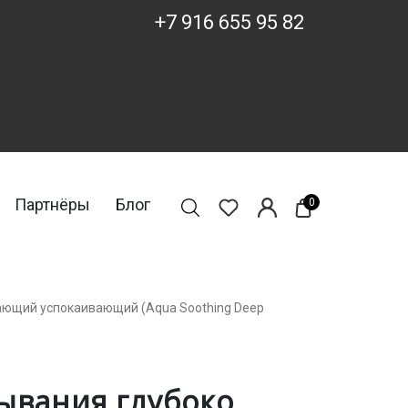
+7 916 655 95 82
Партнёры
Блог
0
щающий успокаивающий (Aqua Soothing Deep
ывания глубоко