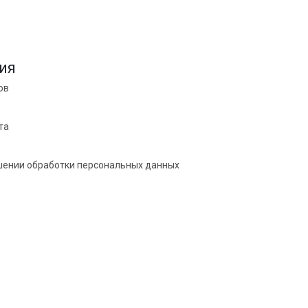
ия
ов
та
шении обработки персональных данных