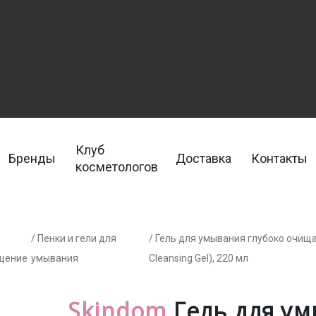
Клуб
Бренды
Доставка
Контакты
косметологов
/ Пенки и гели для
/ Гель для умывания глубоко очи
щение
умывания
Cleansing Gel), 220 мл
Skindom
Гель для ум