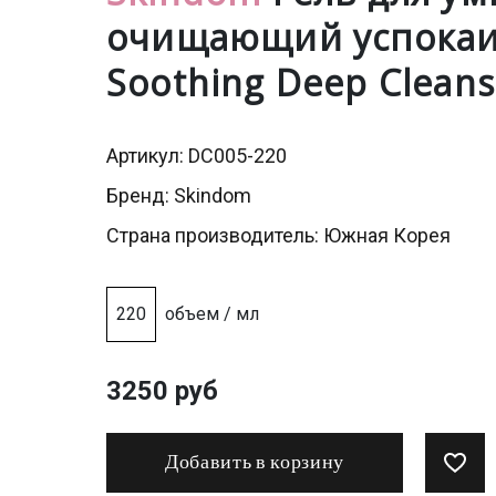
очищающий успокаи
Soothing Deep Cleansi
Артикул: DC005-220
Бренд:
Skindom
Страна производитель: Южная Корея
220
объем / мл
3250 руб
Добавить в корзину