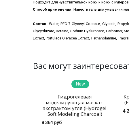
Подходит для чувствительной кожи и кожи с купероз
Способ применения:
Нанести гель для умывания
мя
Состав:
Water, PEG-7 Glyceryl Cocoate, Glycerin, Prop
Glycyrrhizate, Betaine, Sodium Hyaluronate, Carbomer, Meth
Extract, Portulaca Oleracea Extract, Tiethanolamine, Fragra
Вас могут заинтересова
New
Гидрогелевая
Кр
моделирующая маска с
(
экстрактом угля (Hydrogel
4 
Soft Modeling Charcoal)
8 364 руб