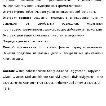
минерального масла, искусственных ароматизаторов.
Экстракт розы
обеспечивает увлажняющую способность кожи.
Экстракт граната
сохраняет молодость и здоровье кожи —
защищает от свободных радикалов, оказывает
противовоспалительное и релаксирующее действие, антиоксидант.
Экстракт ромашки
успокаивает чувствительную кожу.
Подходит для всех типов кожи.
Способ применения:
Встряхнуть флакон перед применением.
Нанести средство на ватный диск и аккуратными движениями
снять макияж.
Состав:
Water, Isohexadecane, Caprylic/Capric, Triglyceride, Propylene
Glycol, Glycerin, Sodium Chloride, Caprylyl Glycol, Ethylhexylglycerin, Rose
Extract, Punica Granatum Fruit Extract, Anthemi Nobilis Flower Extract, CI
1618.