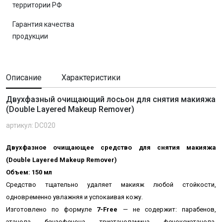
территории РФ
Гарантия качества
продукции
Описание
Характеристики
Двухфазный очищающий лосьон для снятия макияжа
(Double Layered Makeup Remover)
артикул: DC020
Двухфазное очищающее средство для снятия макияжа
(Double Layered Makeup Remover)
Объем: 150 мл
Средство тщательно удаляет макияж любой стойкости,
одновременно увлажняя и успокаивая кожу.
Изготовлено по формуле
7-Free
— не содержит: парабенов,
этанола, бензофенона, триэтаноламина, феноксиэтанола,