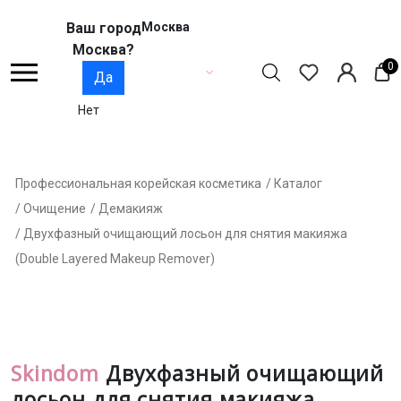
Ваш город
Москва
Москва?
0
Да
Нет
Профессиональная корейская косметика
/ Каталог
/ Очищение
/ Демакияж
/ Двухфазный очищающий лосьон для снятия макияжа
(Double Layered Makeup Remover)
Skindom
Двухфазный очищающий
лосьон для снятия макияжа