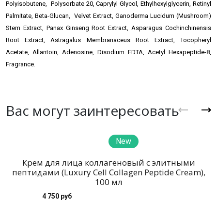
Polyisobutene, Polysorbate 20, Caprylyl Glycol, Ethylhexylglycerin, Retinyl
Palmitate, Beta-Glucan, Velvet Extract, Ganoderma Lucidum (Mushroom)
Stem Extract, Panax Ginseng Root Extract, Asparagus Cochinchinensis
Root Extract, Astragalus Membranaceus Root Extract, Tocopheryl
Acetate, Allantoin, Adenosine, Disodium EDTA, Acetyl Hexapeptide-8,
Fragrance.
Вас могут заинтересовать
New
Крем для лица коллагеновый с элитными
пептидами (Luxury Cell Collagen Peptide Cream),
100 мл
4 750 руб