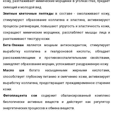
кожу, разглаживает мимические морщинки в уголках глаз, п
ридает
сияющий и молодой вид.
Элитные клеточные пептиды
в составе - омолаживают кожу,
стимулируют образование коллагена и эластина, активизируют
процессы регенерации, повышают упругость и эластичность кожи,
сокращают мимические морщинки, расслабляют мышцы лица и
разглаживают текстуру кожи.
Бета-Глюкан
является мощным антиоксидантом, стимулирует
выработку коллагена и гиалуроновой кислоты, обладает
ранозаживляющими и противовоспалительными свойствами,
замедляет образование морщин, успокаивает раздраженную кожу.
Масло ши
богато насыщенными жирными кислотами,
способствует глубокому питанию и смягчению кожи, активизирует
выработку коллагена, предотвращает преждевременное старение
кожи.
Фитоплацента сои
содержит сбалансированный комплекс
биологически активных веществ и действует как регулятор
энергетических процессов и обмена веществ.