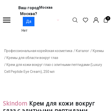
Ваш город
Москва
Москва?
0
Да
Нет
Профессиональная корейская косметика
/ Каталог
/ Кремы
/ Кремы для области вокруг глаз
/ Крем для кожи вокруг глаз с элитными пептидами (Luxury
Cell Peptide Eye Cream), 250 мл
Skindom
Крем для кожи вокруг
глаз с элитными пептидами