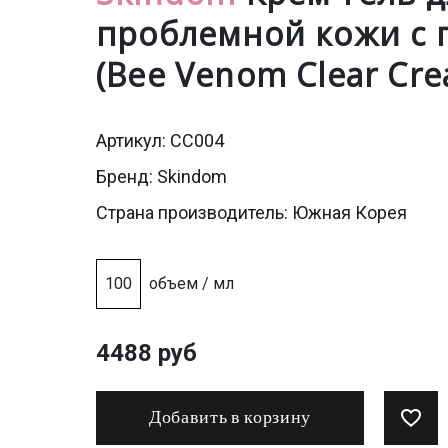
проблемной кожи с
(Bee Venom Clear Cr
Артикул: CC004
Бренд:
Skindom
Страна производитель: Южная Корея
100
объем / мл
4488 руб
Добавить в корзину