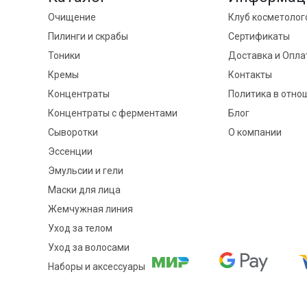
Очищение
Клуб косметолог
Пилинги и скрабы
Сертификаты
Тоники
Доставка и Опла
Кремы
Контакты
Концентраты
Политика в отно
Концентраты с ферментами
Блог
Сыворотки
О компании
Эссенции
Эмульсии и гели
Маски для лица
Жемчужная линия
Уход за телом
Уход за волосами
Наборы и аксессуары