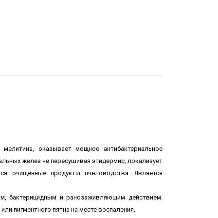
- мелитина,
оказывает мощное антибактериальное
льных желез не пересушивая эпидермис, локализует
тся очищенные продукты пчеловодства. Является
ым, бактерицидным и ранозаживляющим действием.
или пигментного пятна на месте воспаления.