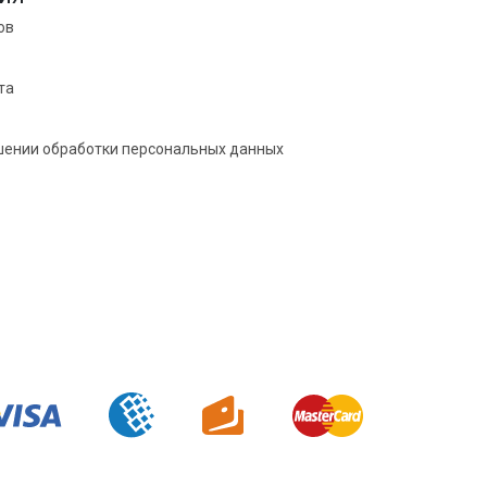
ов
та
шении обработки персональных данных