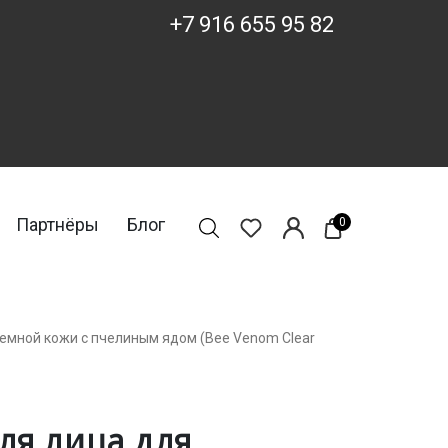
+7 916 655 95 82
Партнёры
Блог
0
лемной кожи с пчелиным ядом (Bee Venom Clear
ля лица для