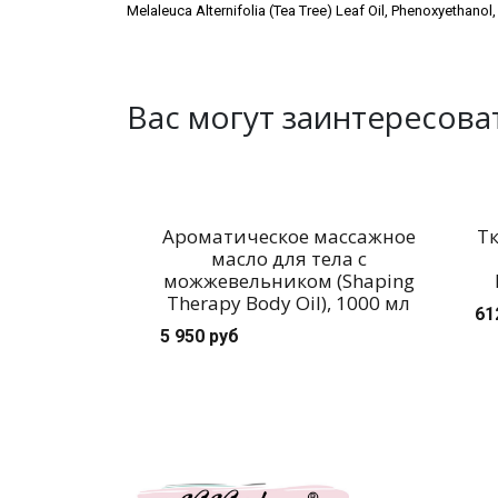
Melaleuca Alternifolia (Tea Tree) Leaf Oil, Phenoxyethanol,
Вас могут заинтересова
Ароматическое массажное
Тк
масло для тела с
можжевельником (Shaping
Therapy Body Oil), 1000 мл
61
5 950 руб