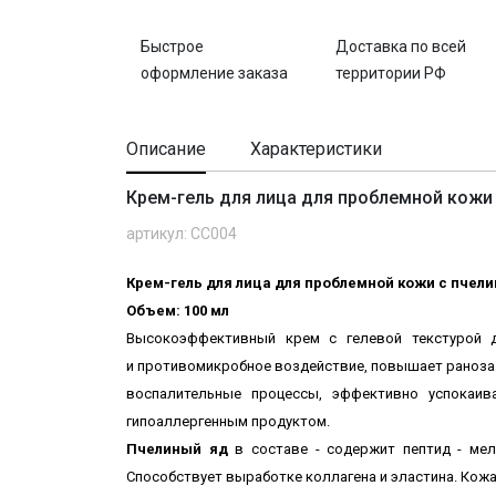
Быстрое
Доставка по всей
оформление заказа
территории РФ
Описание
Характеристики
Крем-гель для лица для проблемной кожи
артикул: CC004
Крем-гель для лица для проблемной кожи с пчел
Объем: 100 мл
Высокоэффективный крем с гелевой текстурой 
и противомикробное воздействие, повышает раноза
воспалительные процессы, эффективно успокаив
гипоаллергенным продуктом.
Пчелиный яд
в составе
- содержит пептид - ме
Способствует выработке коллагена и эластина. Кожа