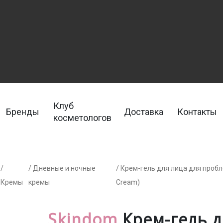
Клуб
Бренды
Доставка
Контакты
косметологов
/
/ Дневные и ночные
/ Крем-гель для лица для проб
Кремы
кремы
Cream)
Skindom
Крем-гель д