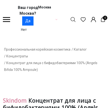
Ваш город
Москва
Москва?
0
Да
Нет
Профессиональная корейская косметика
/ Каталог
/ Концентраты
/ Концентрат для лица с бифидобактериями 100% (Angels
Bifida 100% Ampoule)
Skindom
Концентрат для лица с
бифидобактериями 100% (Angels