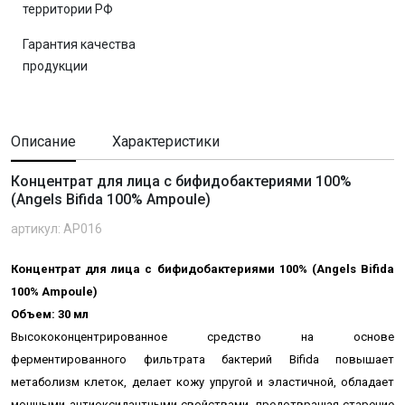
территории РФ
Гарантия качества
продукции
Описание
Характеристики
Концентрат для лица с бифидобактериями 100%
(Angels Bifida 100% Ampoule)
артикул: AP016
Концентрат для лица с бифидобактериями 100% (Angels Bifida
100% Ampoule)
Объем: 30 мл
Высококонцентрированное средство на основе
ферментированного фильтрата бактерий Bifida повышает
метаболизм клеток, делает кожу упругой и эластичной, обладает
мощными антиоксидантными свойствами, предотвращая старение