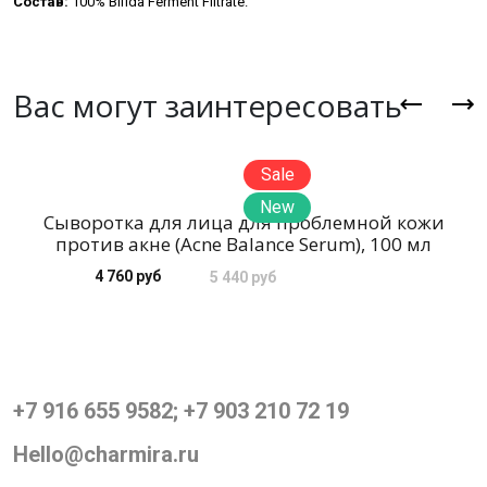
Состав:
100% Bifida Ferment Filtrate.
Вас могут заинтересовать
Sale
New
Сыворотка для лица для проблемной кожи
против акне (Acne Balance Serum), 100 мл
4 760 руб
5 440 руб
+7 916 655 9582; +7 903 210 72 19
Hello@charmira.ru