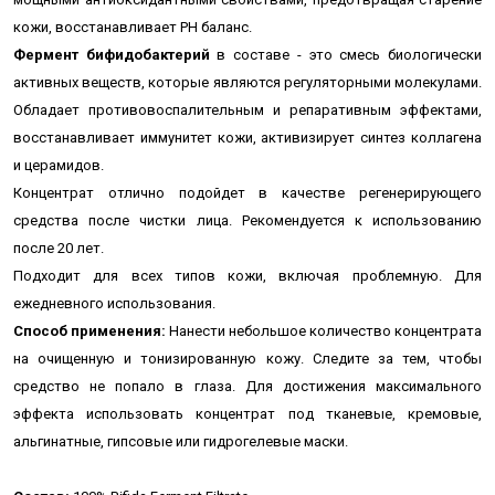
кожи, восстанавливает PH баланс.
Фермент бифидобактерий
в составе - это смесь биологически
активных веществ, которые являются регуляторными молекулами.
Обладает противовоспалительным и репаративным эффектами,
восстанавливает иммунитет кожи, активизирует синтез коллагена
и церамидов.
Концентрат отлично подойдет в качестве регенерирующего
средства после чистки лица.
Рекомендуется к использованию
после 20 лет.
Подходит для всех типов кожи, включая проблемную. Д
ля
ежедневного использования.
Способ применения:
Нанести небольшое количество концентрата
на очищенную и тонизированную кожу. Следите за тем, чтобы
средство не попало в глаза. Для достижения максимального
эффекта использовать концентрат под тканевые, кремовые,
альгинатные, гипсовые или гидрогелевые маски.