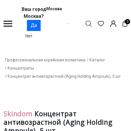
Ваш город
Москва
Москва?
0
Да
Нет
Профессиональная корейская косметика
/ Каталог
/ Концентраты
/ Концентрат антивозрастной (Aging Holding Ampoule), 5 шт
Skindom
Концентрат
антивозрастной (Aging Holding
Ampoule), 5 шт