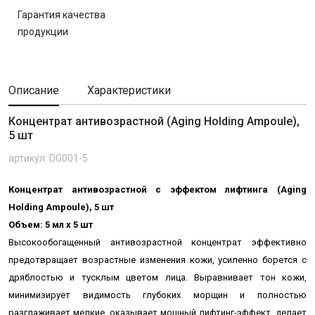
Гарантия качества
продукции
Описание
Характеристики
Концентрат антивозрастной (Aging Holding Ampoule),
5 шт
артикул: DG001-5
Концентрат антивозрастной с эффектом лифтинга (Aging
Holding Ampoule), 5 шт
Объем: 5 мл x 5 шт
Высокообогащенный антивозрастной концентрат эффективно
предотвращает возрастные изменения кожи, усиленно борется с
дряблостью и тусклым цветом лица. Выравнивает тон кожи,
минимизирует видимость глубоких морщин и полностью
разглаживает мелкие, оказывает мощный лифтинг-эффект, делает