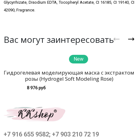
Glycyrrhizate, Disodium EDTA, Tocopheryl Acetate, CI 16185, CI 19140, CI
42090, Fragrance.
Вас могут заинтересовать
New
Гидрогелевая моделирующая маска с экстрактом
розы (Hydrogel Soft Modeling Rose)
8 976 руб
+7 916 655 9582; +7 903 210 72 19