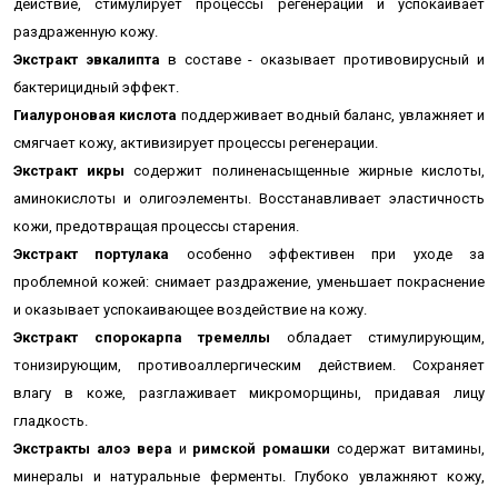
действие, стимулирует процессы регенерации и успокаивает
раздраженную кожу.
Экстракт эвкалипта
в составе -
оказывает противовирусный и
бактерицидный эффект.
Гиалуроновая кислота
поддерживает водный баланс, увлажняет и
смягчает кожу, активизирует процессы регенерации.
Экстракт икры
содержит полиненасыщенные жирные кислоты,
аминокислоты и олигоэлементы. Восстанавливает эластичность
кожи, предотвращая процессы старения.
Экстракт портулака
особенно эффективен при уходе за
проблемной кожей: снимает раздражение, уменьшает покраснение
и оказывает успокаивающее воздействие на кожу.
Экстракт спорокарпа тремеллы
обладает стимулирующим,
тонизирующим, противоаллергическим действием. Сохраняет
влагу в коже, разглаживает микроморщины, придавая лицу
гладкость.
Экстракты алоэ вера
и
римской ромашки
содержат витамины,
минералы и натуральные ферменты. Глубоко увлажняют кожу,