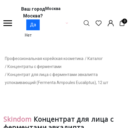
Ваш город
Москва
Москва?
0
Да
Нет
Профессиональная корейская косметика
/ Каталог
/ Концентраты с ферментами
/ Концентрат для лица с ферментами эвкалипта
успокаивающий (Fermenta Ampoules Eucaliptus), 12 шт
Skindom
Концентрат для лица с
ферментами эвкалипта