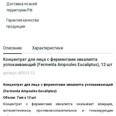
Доставка по всей
территории РФ
Гарантия качества
продукции
Описание
Характеристики
Концентрат для лица с ферментами эвкалипта
успокаивающий (Fermenta Ampoules Eucaliptus), 12 шт
артикул: AP012-12
Концентрат для лица с ферментами эвкалипта успокаивающий
(Fermenta Ampoules Eucaliptus)
Объем: 7 мл х 12 шт
Концентрат с ферментами
эвкалипта оказывает вяжущее,
антисептическое, противовоспалительное и тонизирующее