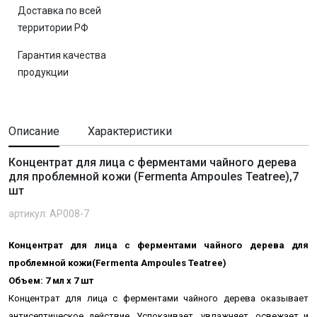
Доставка по всей
территории РФ
Гарантия качества
продукции
Описание
Характеристики
Концентрат для лица с ферментами чайного дерева
для проблемной кожи (Fermenta Ampoules Teatree),7
шт
артикул: AP008-7
Концентрат для лица с ферментами чайного дерева для
проблемной кожи(Fermenta Ampoules Teatree)
Объем: 7 мл х 7 шт
Концентрат для лица с ферментами чайного дерева оказывает
антисептическое действие. Успокаивает, увлажняет, освежает и