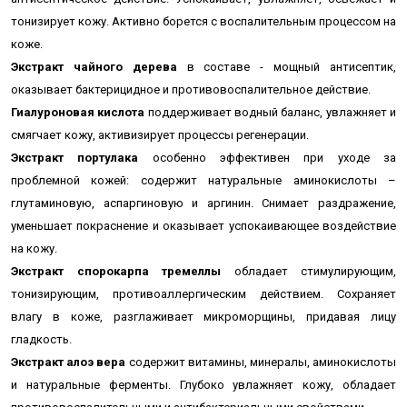
тонизирует кожу. Активно борется с воспалительным процессом на
коже.
Экстракт чайного дерева
в составе - мощный антисептик,
оказывает бактерицидное и противовоспалительное действие.
Гиалуроновая кислота
поддерживает водный баланс, увлажняет и
смягчает кожу, активизирует процессы регенерации
.
Экстракт портулака
особенно эффективен при уходе за
проблемной кожей: содержит натуральные аминокислоты –
глутаминовую, аспаргиновую и аргинин. Снимает раздражение,
уменьшает покраснение и оказывает успокаивающее воздействие
на кожу.
Экстракт спорокарпа тремеллы
обладает стимулирующим,
тонизирующим, противоаллергическим действием. Сохраняет
влагу в коже, разглаживает микроморщины, придавая лицу
гладкость.
Экстракт алоэ вера
содержит витамины, минералы, аминокислоты
и натуральные ферменты. Глубоко увлажняет кожу, обладает