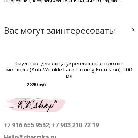
Oligopeptide-1, Tocopheryl Acetate, CI 19140, CI 42090, Fragrance.
Вас могут заинтересовать
Эмульсия для лица укрепляющая против
морщин (Anti-Wrinkle Face Firming Emulsion), 200
мл
2 890 руб
+7 916 655 9582; +7 903 210 72 19
Hello@charmira.ru