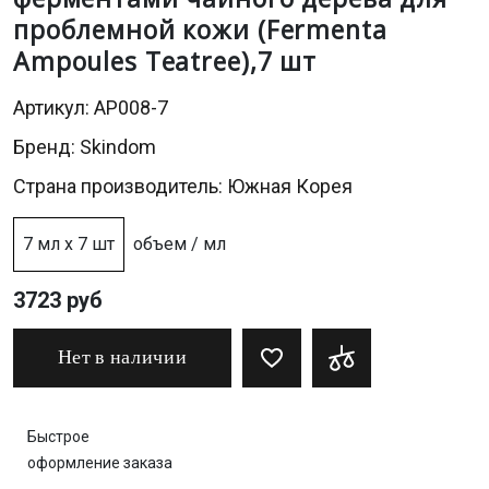
проблемной кожи (Fermenta
Ampoules Teatree),7 шт
Артикул: AP008-7
Бренд:
Skindom
Страна производитель: Южная Корея
7 мл х 7 шт
объем / мл
3723 руб
Нет в наличии
Быстрое
оформление заказа