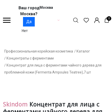
Ваш город
Москва
Москва?
0
Да
Нет
Профессиональная корейская косметика
/ Каталог
/ Концентраты с ферментами
/ Концентрат для лица с ферментами чайного дерева для
проблемной кожи (Fermenta Ampoules Teatree),7 шт
Skindom
Концентрат для лица с
ферментами чайного дерева для